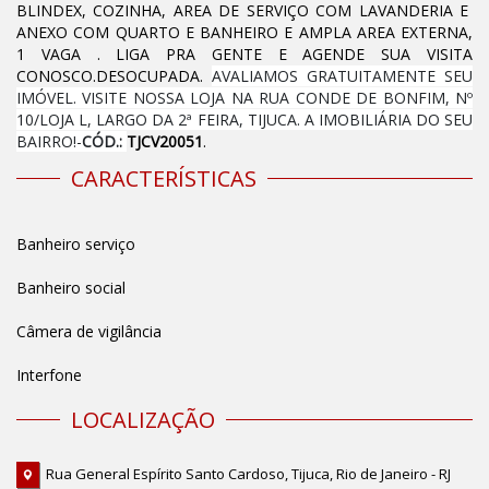
BLINDEX, COZINHA, AREA DE SERVIÇO COM LAVANDERIA E
ANEXO COM QUARTO E BANHEIRO E AMPLA AREA EXTERNA,
1 VAGA . LIGA PRA GENTE E AGENDE SUA VISITA
CONOSCO.DESOCUPADA.
AVALIAMOS GRATUITAMENTE SEU
IMÓVEL. VISITE NOSSA LOJA NA RUA CONDE DE BONFIM, Nº
10/LOJA L, LARGO DA 2ª FEIRA, TIJUCA. A IMOBILIÁRIA DO SEU
BAIRRO!-
CÓD.:
TJCV20051
.
CARACTERÍSTICAS
Banheiro serviço
Banheiro social
Câmera de vigilância
Interfone
LOCALIZAÇÃO
Rua General Espírito Santo Cardoso, Tijuca, Rio de Janeiro - RJ