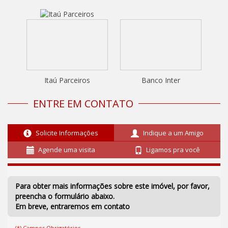
Itaú Parceiros
Banco Inter
ENTRE EM CONTATO
Solicite Informações
Indique a um Amigo
Agende uma visita
Ligamos pra você
Para obter mais informações sobre este imóvel, por favor,
preencha o formulário abaixo.
Em breve, entraremos em contato
(*) Campos Obrigatórios