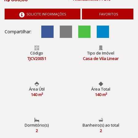
SOLICITE INFORMAÇÕES
FAVORITOS
Compartilhar:
Código
Tipo de Imóvel
TJCV20051
Casa de Vila Linear
Área Útil
Área Total
140 m²
140 m²
Dormitório(s)
Banheiro(s) ao total
2
2