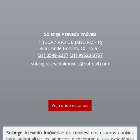
Solange Azevedo Imóveis
TIJUCA / RIO DE JANEIRO - RJ
Rua Conde Bonfim, 10 - loja L
(
21
)
3549-2277
(
21
)
99623-0767
solangeazevedoimoveis@hotmail.com
Veja onde estamos
Solange Azevedo Imóveis e os cookies:
nós usamos cookies
para personalizar os anúncios e melhorar a sua experiência