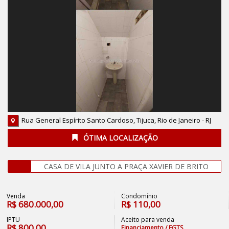
Rua General Espírito Santo Cardoso, Tijuca, Rio de Janeiro - RJ
ÓTIMA LOCALIZAÇÃO
CASA DE VILA JUNTO A PRAÇA XAVIER DE BRITO
Venda
Condomínio
R$
680.000,00
R$
110,00
IPTU
Aceito para venda
R$
800,00
Financiamento / FGTS