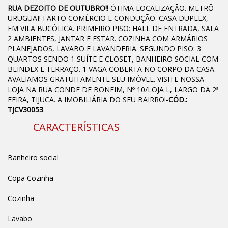
RUA DEZOITO DE OUTUBRO!!
ÓTIMA LOCALIZAÇÃO. METRÔ
URUGUAI! FARTO COMÉRCIO E CONDUÇÃO. CASA DUPLEX,
EM VILA BUCÓLICA. PRIMEIRO PISO: HALL DE ENTRADA, SALA
2 AMBIENTES, JANTAR E ESTAR. COZINHA COM ARMÁRIOS
PLANEJADOS, LAVABO E LAVANDERIA. SEGUNDO PISO: 3
QUARTOS SENDO 1 SUÍTE E CLOSET, BANHEIRO SOCIAL COM
BLINDEX E TERRAÇO. 1 VAGA COBERTA NO CORPO DA CASA.
AVALIAMOS GRATUITAMENTE SEU IMÓVEL. VISITE NOSSA
LOJA NA RUA CONDE DE BONFIM, Nº 10/LOJA L, LARGO DA 2ª
FEIRA, TIJUCA. A IMOBILIÁRIA DO SEU BAIRRO!-
CÓD.:
TJCV30053
.
CARACTERÍSTICAS
Banheiro social
Copa Cozinha
Cozinha
Lavabo