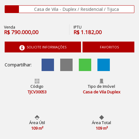
Casa de Vila - Duplex / Residencial / Tijuca
Venda
IPTU
R$
790.000,00
R$
1.182,00
SOLICITE INFORMAÇÕES
FAVORITOS
Compartilhar:
Código
Tipo de Imóvel
TJCV30053
Casa de Vila Duplex
Área Útil
Área Total
109 m²
109 m²