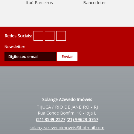
Itaú Parceiros
Banco Inter
Redes Sociais:
Newsletter:
Solange Azevedo Imóveis
TIJUCA / RIO DE JANEIRO - RJ
Rua Conde Bonfim, 10 - loja L
(
21
)
3549-2277
(
21
)
99623-0767
solangeazevedoimoveis@hotmail.com